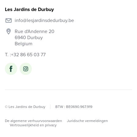
Les Jardins de Durbuy
info@lesjardinsdedurbuy.be
Rue d'Andenne 20
6940
Durbuy
Belgium
T. :
+32 86 65 03 77
© Les Jardins de Durbuy
BTW : BE0690.967.919
De algemene verhuurvoorwaarden
Juridische vermeldingen
Vertrouwelijkheid en privacy