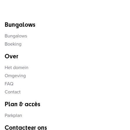
Bungalows
Bungalows
Boeking
Over
Het domein
Omgeving
FAQ
Contact
Plan & accès
Parkplan
Contacteer ons