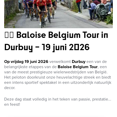
🚴‍♂️ Baloise Belgium Tour in
Durbuy – 19 juni 2026
Op vrijdag 19 juni 2026
verwelkomt
Durbuy
een van de
belangrijkste etappes van de
Baloise Belgium Tour
, een
van de meest prestigieuze wielerwedstrijden van België.
Het peloton doorkruist onze heuvelachtige streek en biedt
een intens sportief spektakel in een uitzonderlijk natuurlijk
decor.
Deze dag staat volledig in het teken van passie, prestatie...
en feest!