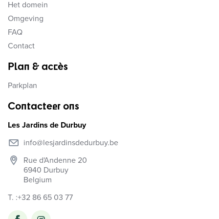
Het domein
Omgeving
FAQ
Contact
Plan & accès
Parkplan
Contacteer ons
Les Jardins de Durbuy
info@lesjardinsdedurbuy.be
Rue d'Andenne 20
6940
Durbuy
Belgium
T. :
+32 86 65 03 77