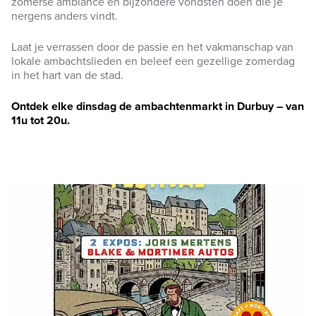
zomerse ambiance en bijzondere vondsten doen die je
nergens anders vindt.
Laat je verrassen door de passie en het vakmanschap van
lokale ambachtslieden en beleef een gezellige zomerdag
in het hart van de stad.
Ontdek elke dinsdag de ambachtenmarkt in Durbuy – van
11u tot 20u.