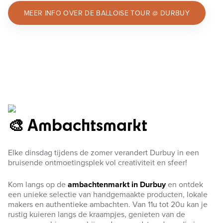
MEER INFO OVER DE BALLOISE TOUR @ DURBUY
🎨 Ambachtsmarkt
Elke dinsdag tijdens de zomer verandert Durbuy in een
bruisende ontmoetingsplek vol creativiteit en sfeer!
Kom langs op de
ambachtenmarkt in Durbuy
en ontdek
een unieke selectie van handgemaakte producten, lokale
makers en authentieke ambachten. Van 11u tot 20u kan je
rustig kuieren langs de kraampjes, genieten van de