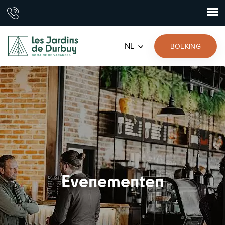
NL
BOEKING
Evenementen