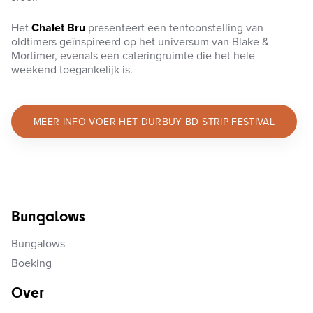
Het
Chalet Bru
presenteert een tentoonstelling van
oldtimers geïnspireerd op het universum van Blake &
Mortimer, evenals een cateringruimte die het hele
weekend toegankelijk is.
MEER INFO VOER HET DURBUY BD STRIP FESTIVAL
Bungalows
Bungalows
Boeking
Over