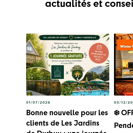
actualités et consei
01/07/2026
03/12/2
Bonne nouvelle pour les
❄️ O
clients de Les Jardins
Penda
de Durbuy : une journée