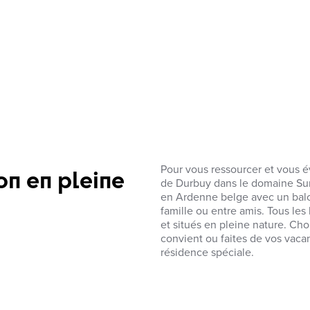
n en pleine
Pour vous ressourcer et vous é
de Durbuy dans le domaine Sun
en Ardenne belge avec un balc
famille ou entre amis. Tous l
et situés en pleine nature. Cho
convient ou faites de vos vac
résidence spéciale.