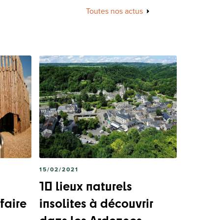
Toutes nos actus
15/02/2021
10 lieux naturels
faire
insolites à découvrir
dans les Ardennes