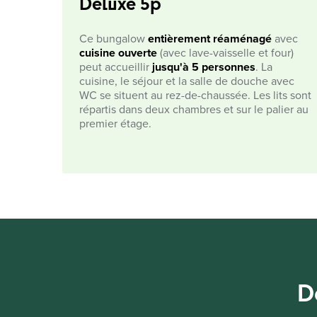
Deluxe 5p
Ce bungalow
entièrement réaménagé
avec
cuisine ouverte
(avec lave-vaisselle et four)
peut accueillir
jusqu'à 5 personnes
. La
cuisine, le séjour et la salle de douche avec
WC se situent au rez-de-chaussée. Les lits sont
répartis dans deux chambres et sur le palier au
premier étage.
D