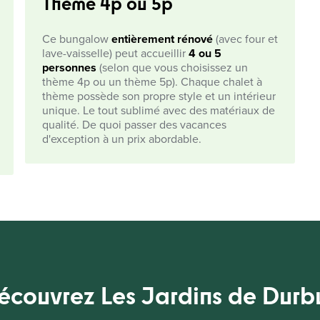
Thème 4p ou 5p
Ce bungalow
entièrement rénové
(avec four et
lave-vaisselle) peut accueillir
4 ou 5
personnes
(selon que vous choisissez un
thème 4p ou un thème 5p). Chaque chalet à
thème possède son propre style et un intérieur
unique. Le tout sublimé avec des matériaux de
qualité. De quoi passer des vacances
d'exception à un prix abordable.
écouvrez Les Jardins de Durb