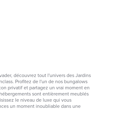
vader, découvrez tout l'univers des Jardins
class. Profitez de l'un de nos bungalows
on privatif et partagez un vrai moment en
es hébergements sont entièrement meublés
isissez le niveau de luxe qui vous
ances un moment inoubliable dans une