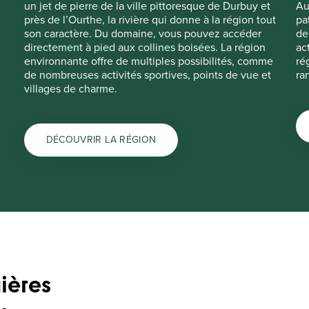
un jet de pierre de la ville pittoresque de Durbuy et
Au
près de l’Ourthe, la rivière qui donne à la région tout
pa
son caractère. Du domaine, vous pouvez accéder
de
directement à pied aux collines boisées. La région
ac
environnante offre de multiples possibilités, comme
ré
de nombreuses activités sportives, points de vue et
ra
villages de charme.
DÉCOUVRIR LA RÉGION
ières