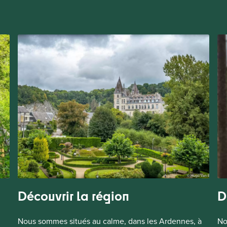
Découvrir la région
D
Nous sommes situés au calme, dans les Ardennes, à
No