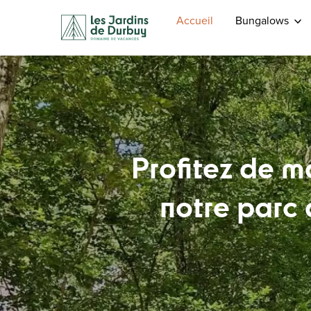
Accueil
Bungalows
Profitez de m
notre parc