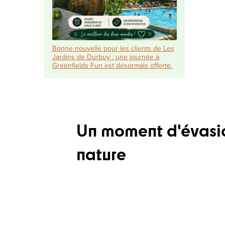
Bonne nouvelle pour les clients de Les
Jardins de Durbuy : une journée à
Greenfields Fun est désormais offerte.
Un moment d'évasio
nature