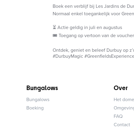
Boek een verblijf bij Les Jardins de Du
Normaal enkel toegankelijk voor Green
⏳ Actie geldig in juli en augustus
🎟️ Toegang op vertoon van de voucher
Ontdek, geniet en beleef Durbuy op z’
#DurbuyMagic #GreenfieldsExperienc
Bungalows
Over
Bungalows
Het dome
Boeking
Omgevin
FAQ
Contact