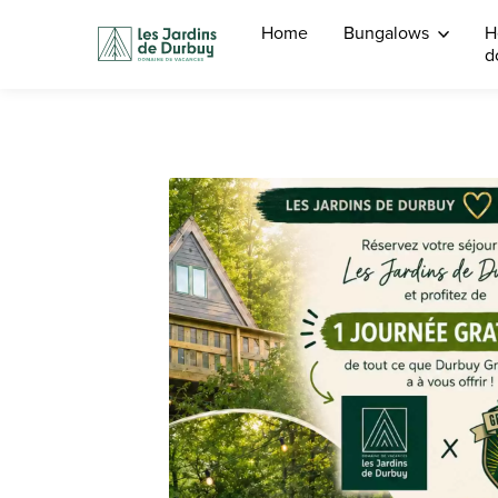
Home
Bungalows
H
d