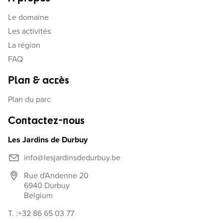
Le domaine
Les activités
La région
FAQ
Plan & accès
Plan du parc
Contactez-nous
Les Jardins de Durbuy
info@lesjardinsdedurbuy.be
Rue d'Andenne 20
6940
Durbuy
Belgium
T. :
+32 86 65 03 77