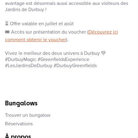
avantage est désormais aussi accessible aux visiteurs des
Jardins de Durbuy !
⏳ Offre valable en juillet et août
🎟️ Accès sur présentation du voucher (
Découvrez ici
comment obtenir le voucher
).
Vivez le meilleur des deux univers à Durbuy 💚
#DurbuyMagic #GreenfieldsExperience
#LesJardinsDeDurbuy #DurbuyGreenfields
Bungalows
Trouver un bungalow
Réservations
À propos