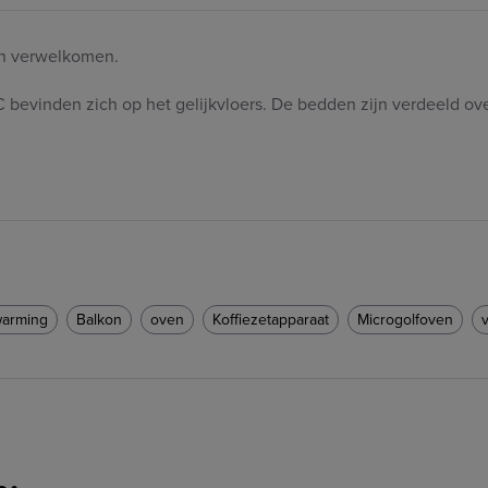
en verwelkomen.
vinden zich op het gelijkvloers. De bedden zijn verdeeld ove
warming
Balkon
oven
Koffiezetapparaat
Microgolfoven