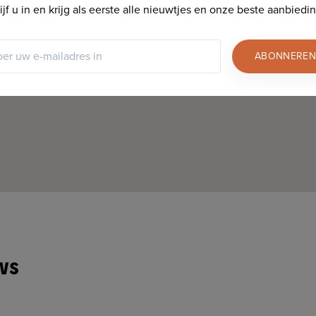
ijf u in en krijg als eerste alle nieuwtjes en onze beste aanbiedi
ABONNEREN
ws