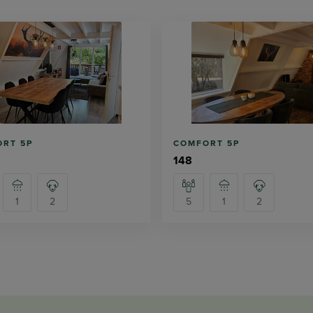
RT 5P
COMFORT 5P
148
1
2
5
1
2