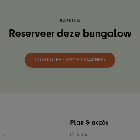
BOEKING
Reserveer deze bungalow
CONTROLEER BESCHIKBAARHEID
Plan & accès
in
Parkplan