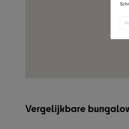
Schr
Vergelijkbare bungalo