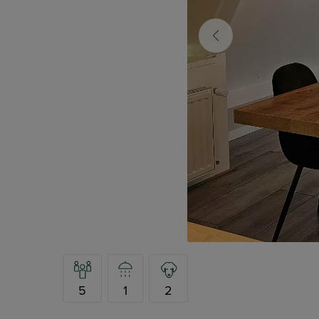
5
1
2