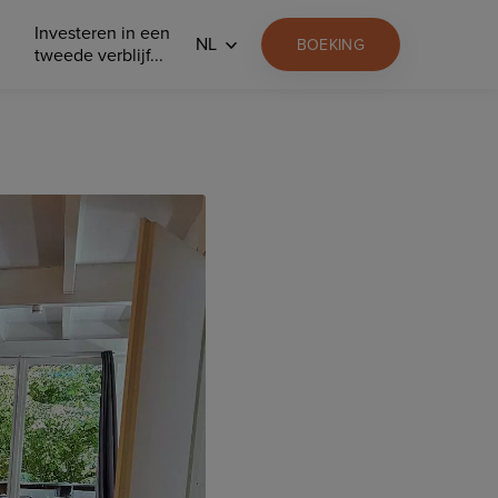
Investeren in een
NL
BOEKING
tweede verblijf...