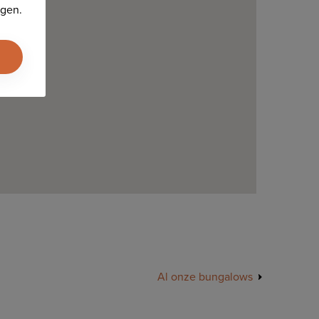
ngen.
Al onze bungalows