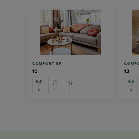
COMFORT 5P
COMFO
10
13
5
1
2
5