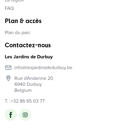
La région
FAQ
Plan & accès
Plan du parc
Contactez-nous
Les Jardins de Durbuy
info@lesjardinsdedurbuy.be
Rue d'Andenne 20
6940
Durbuy
Belgium
T. :
+32 86 65 03 77