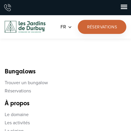
FR
RÉSERVATIONS
Bungalows
Trouver un bungalow
Réservations
À propos
Le domaine
Les activités