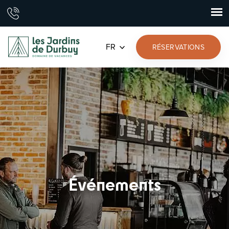
FR
RÉSERVATIONS
Événements