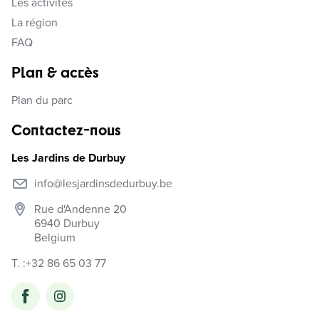
Les activités
La région
FAQ
Plan & accès
Plan du parc
Contactez-nous
Les Jardins de Durbuy
info@lesjardinsdedurbuy.be
Rue d'Andenne 20
6940
Durbuy
Belgium
T. :
+32 86 65 03 77